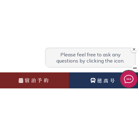
宿泊予約
穂高号
News
お知らせ