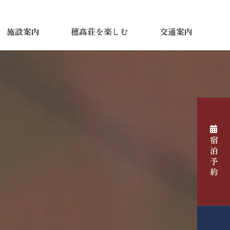
施設案内
穂高荘を楽しむ
交通案内
宿泊予約