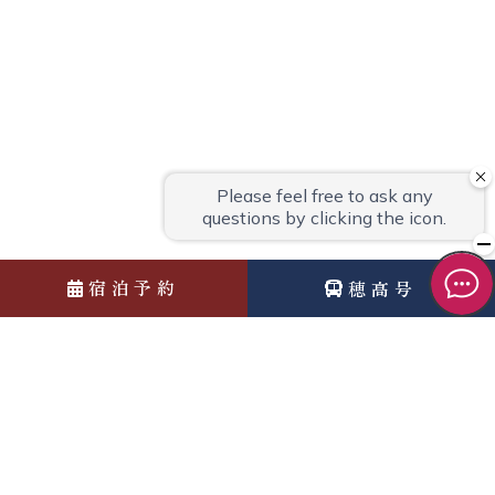
宿泊予約
穂高号
News
お知らせ