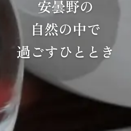
安曇野の
自然の中で
過ごすひととき