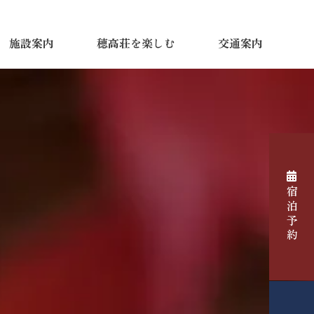
施設案内
穂高荘を楽しむ
交通案内
宿泊予約