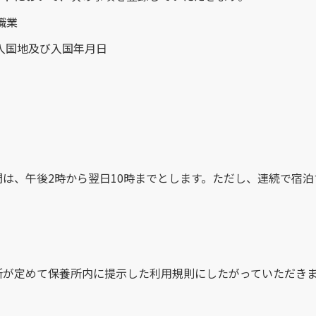
職業
入国地及び入国年月日
は、午後2時から翌日10時までとします。ただし、連続で宿
所が定めて保養所内に提示した利用規則にしたがっていただき