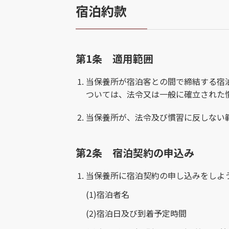
宿泊約款
第1条 適用範囲
当保養所が宿泊客との間で締結する宿
ついては、法令又は一般に確立された
当保養所が、法令及び慣習に反しない
第2条 宿泊契約の申込み
当保養所に宿泊契約の申し込みをしよ
(1)
宿泊者名
(2)
宿泊日及び到着予定時間