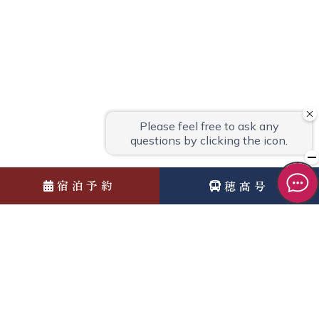
宿泊予約
穂高号
News
お知らせ