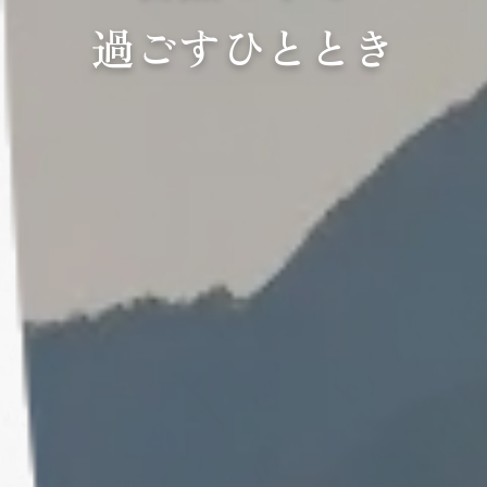
過ごすひととき