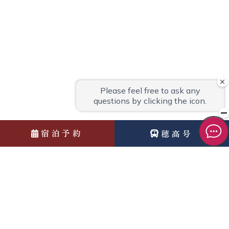
宿泊予約
穂高号
News
お知らせ