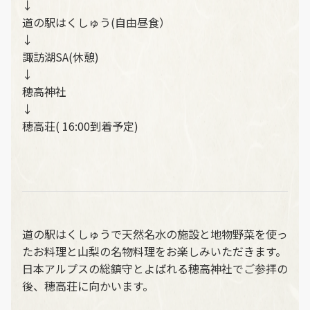
↓
道の駅はくしゅう(自由昼食）
↓
諏訪湖SA(休憩)
↓
穂高神社
↓
穂高荘( 16:00到着予定)
道の駅はくしゅうで天然名水の施設と地物野菜を使っ
たお料理と山梨の名物料理をお楽しみいただきます。
日本アルプスの総鎮守とよばれる穂高神社でご参拝の
後、穂高荘に向かいます。