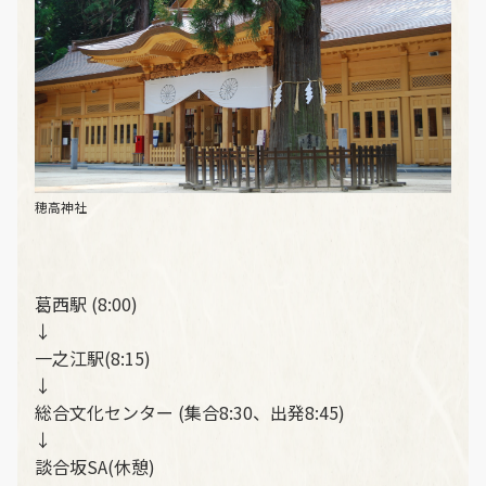
穂高神社
葛西駅 (8:00)
↓
一之江駅(8:15)
↓
総合文化センター (集合8:30、出発8:45)
↓
談合坂SA(休憩)