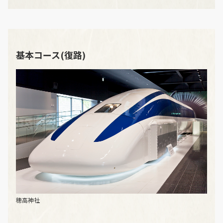
基本コース(復路)
穂高神社