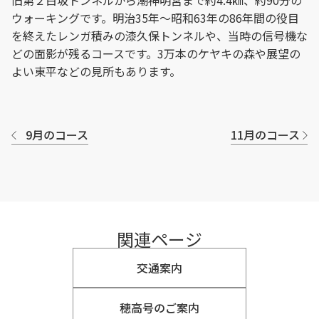
旧第２白坂トンネルから潮神明宮まで約4.4㎞、約90分の
ウォーキングです。明治35年～昭和63年の86年間の役目
を終えたレンガ積みの漆久保トンネルや、当時の信号機な
どの面影が残るコースです。3万本のケヤキの森や展望の
よい東平などの見所もあります。
9月のコース
11月のコース
関連ページ
交通案内
穂高号のご案内