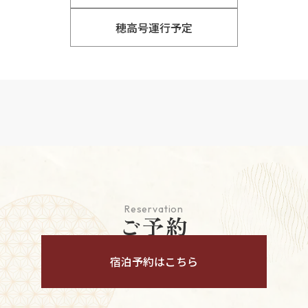
穂高号運行予定
Reservation
ご予約
宿泊予約はこちら