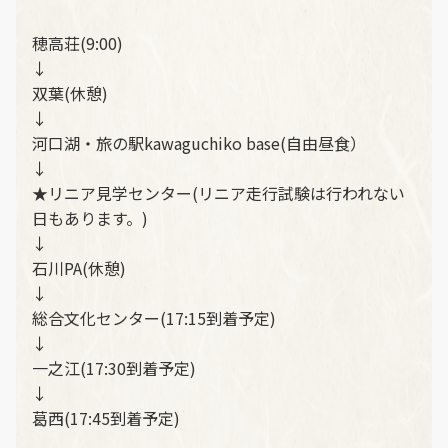
穂高荘(9:00)
↓
双葉(休憩)
↓
河口湖・旅の駅kawaguchiko base(自由昼食）
↓
★リニア見学センター(リニア走行試験は行われない
日もあります。)
↓
石川PA(休憩)
↓
総合文化センター(17:15到着予定)
↓
一之江(17:30到着予定)
↓
葛西(17:45到着予定)