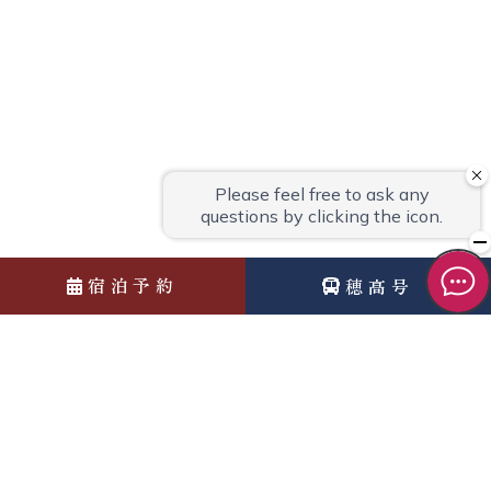
宿泊予約
穂高号
News
お知らせ