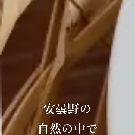
安曇野の
自然の中で