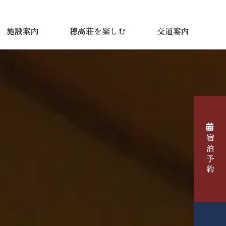
施設案内
穂高荘を楽しむ
交通案内
宿泊予約