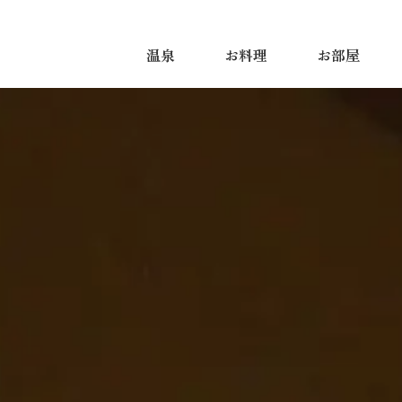
温泉
お料理
お部屋