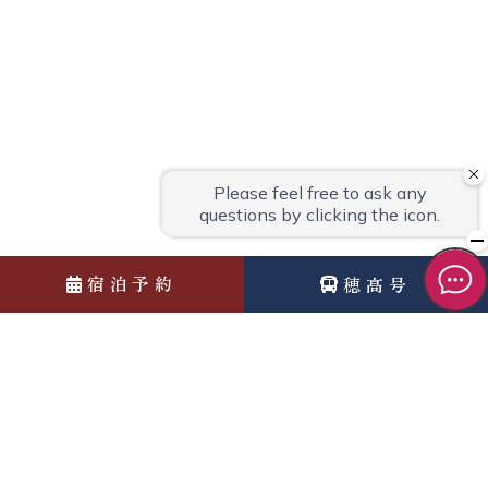
宿泊予約
穂高号
News
お知らせ