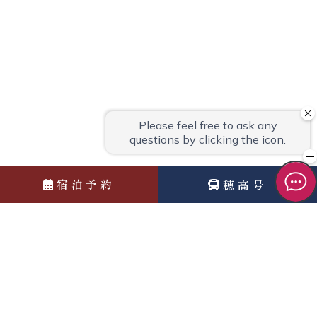
宿泊予約
穂高号
News
お知らせ