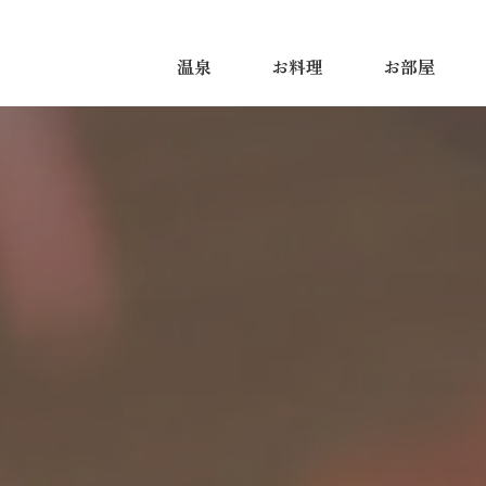
温泉
お料理
お部屋