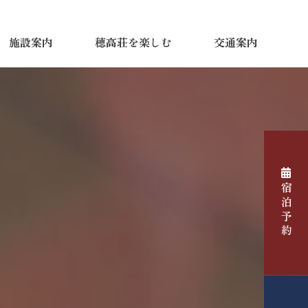
施設案内
穂高荘を楽しむ
交通案内
宿泊予約