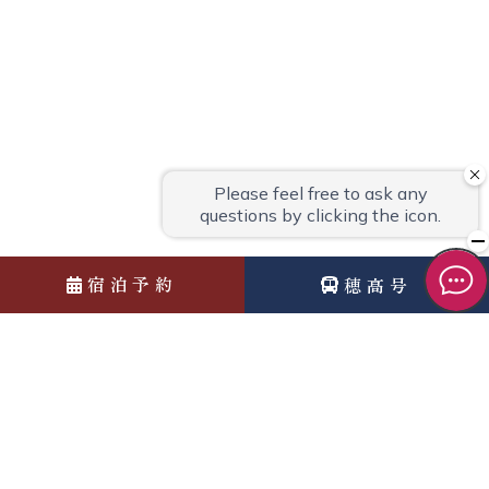
宿泊予約
穂高号
News
お知らせ