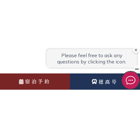
宿泊予約
穂高号
News
お知らせ