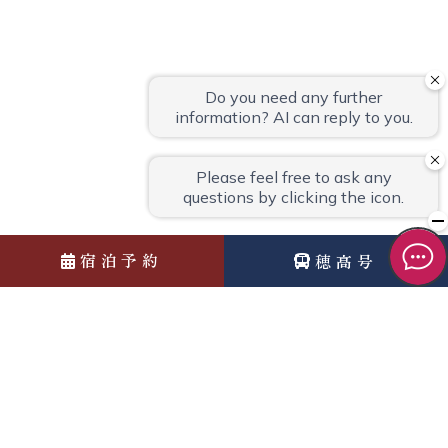
宿泊予約
穂高号
News
お知らせ