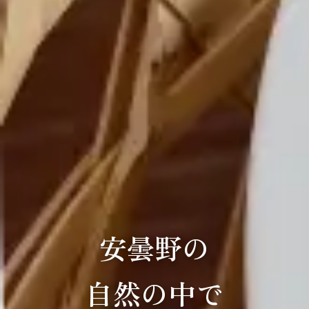
安曇野の
自然の中で