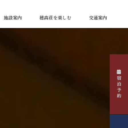
施設案内
穂高荘を楽しむ
交通案内
宿泊予約