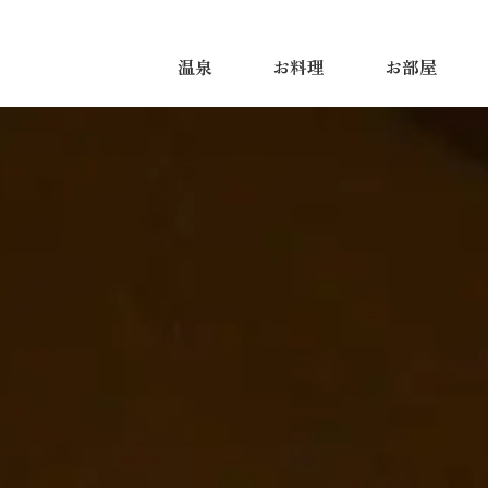
温泉
お料理
お部屋