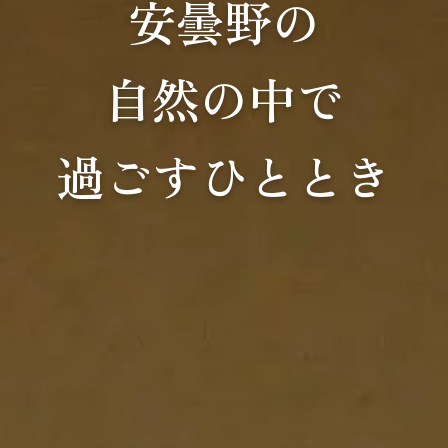
安曇野の
自然の中で
過ごすひととき