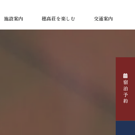
施設案内
穂高荘を楽しむ
交通案内
宿泊予約