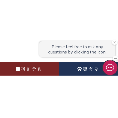
宿泊予約
穂高号
News
お知らせ