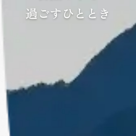
過ごすひととき