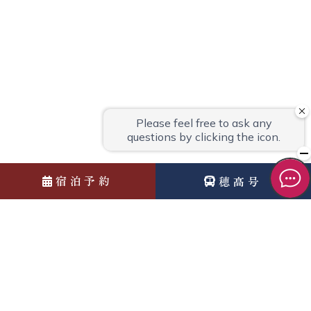
宿泊予約
穂高号
News
お知らせ