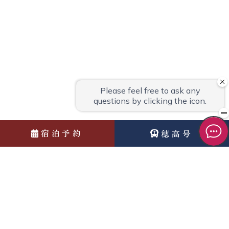
宿泊予約
穂高号
News
お知らせ