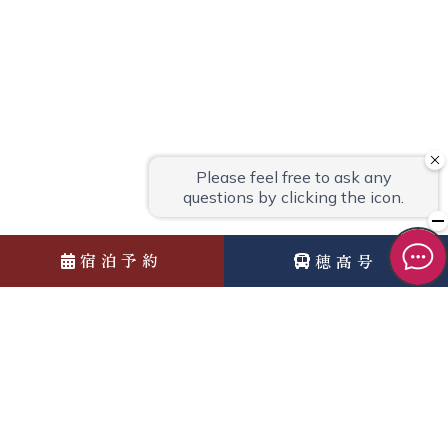
宿泊予約
穂高号
News
お知らせ