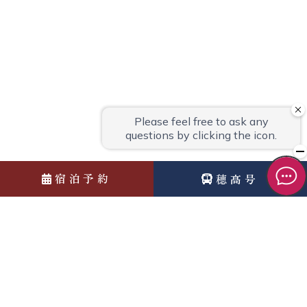
宿泊予約
穂高号
News
お知らせ