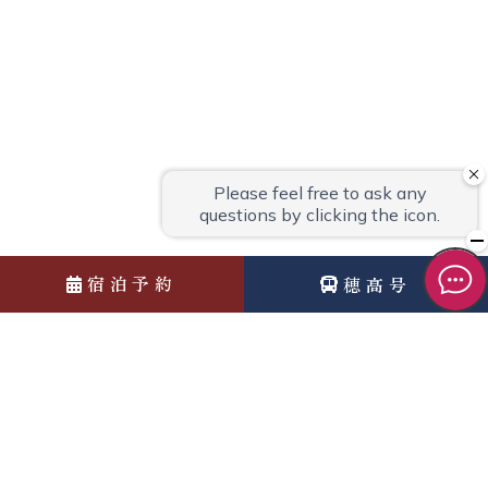
宿泊予約
穂高号
News
お知らせ