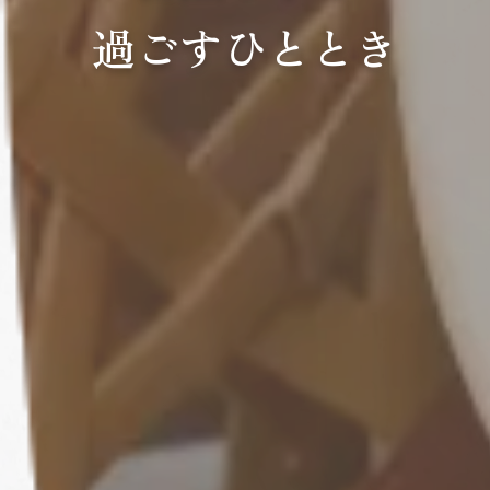
過ごすひととき