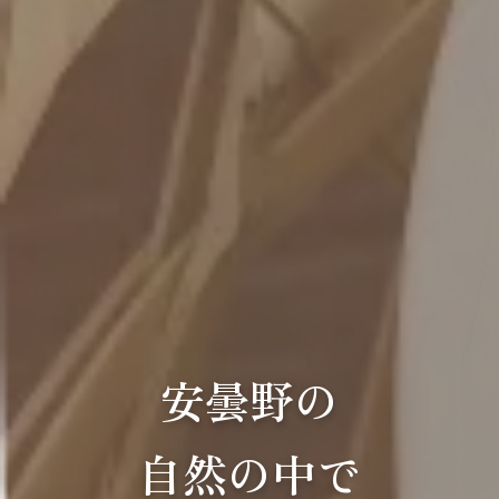
安曇野の
自然の中で