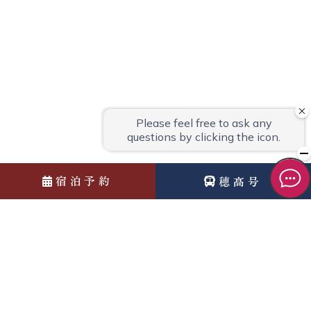
宿泊予約
穂高号
News
お知らせ