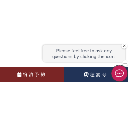
宿泊予約
穂高号
News
お知らせ