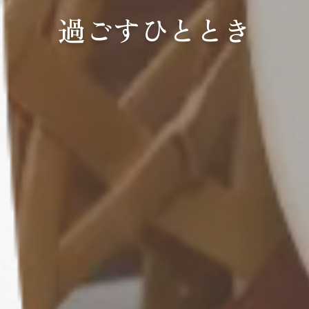
過ごすひととき