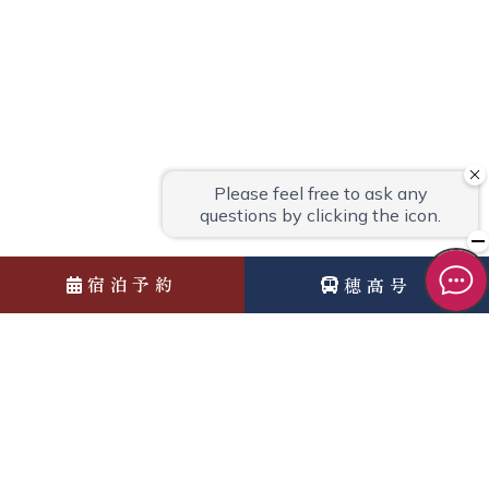
宿泊予約
穂高号
News
お知らせ