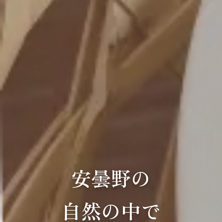
安曇野の
自然の中で