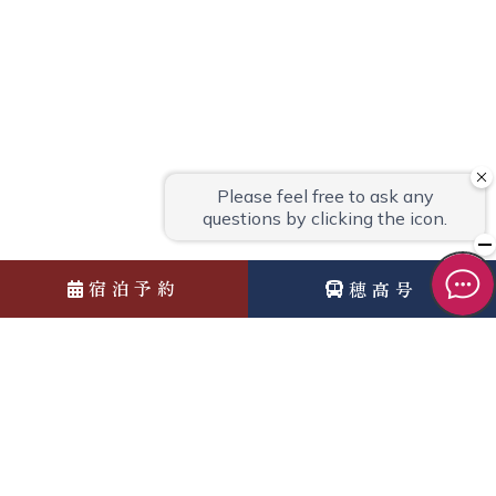
宿泊予約
穂高号
News
お知らせ