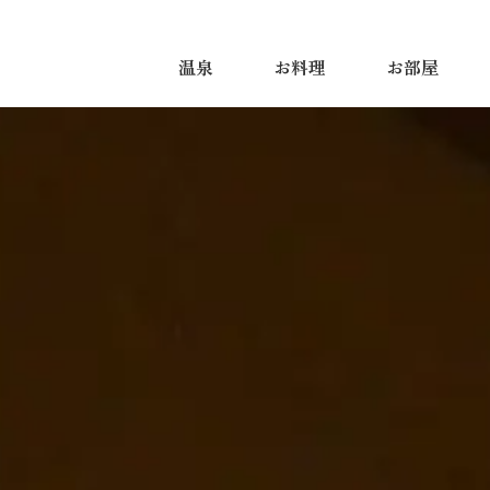
温泉
お料理
お部屋