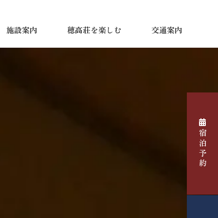
施設案内
穂高荘を楽しむ
交通案内
宿泊予約