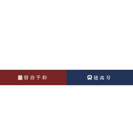
宿泊予約
穂高号
News
お知らせ