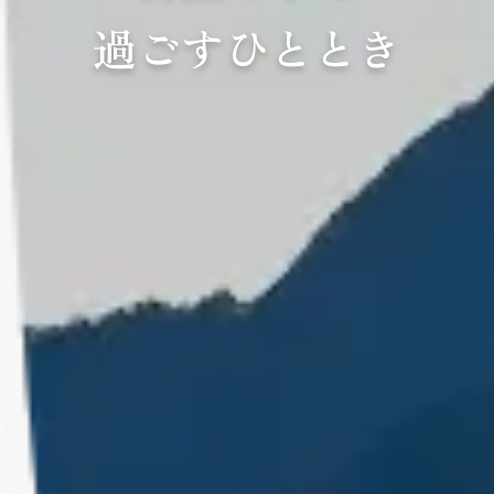
過ごすひととき