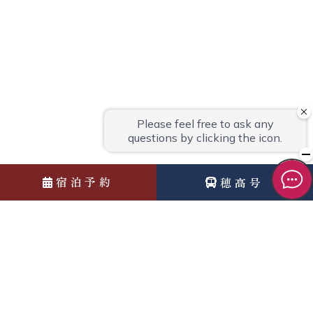
宿泊予約
穂高号
News
お知らせ