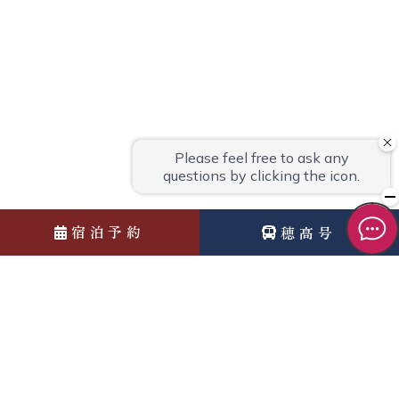
宿泊予約
穂高号
News
お知らせ