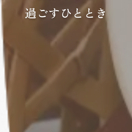
過ごすひととき