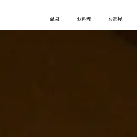
温泉
お料理
お部屋