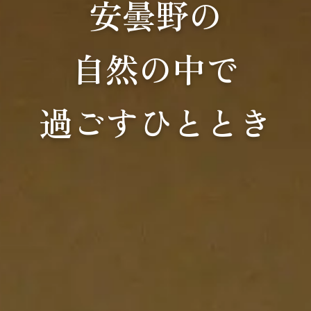
安曇野の
自然の中で
過ごすひととき