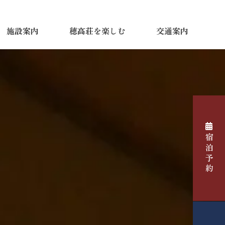
施設案内
穂高荘を楽しむ
交通案内
宿泊予約