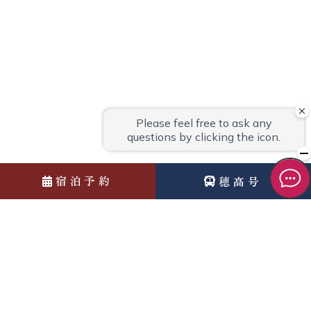
宿泊予約
穂高号
News
お知らせ