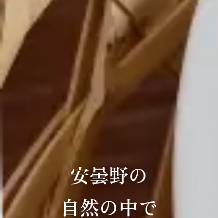
安曇野の
自然の中で