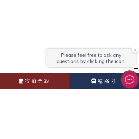
宿泊予約
穂高号
News
お知らせ