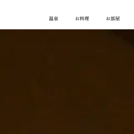
温泉
お料理
お部屋