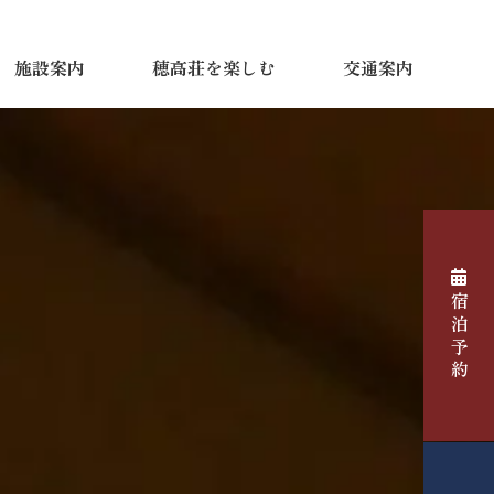
施設案内
穂高荘を楽しむ
交通案内
宿泊予約